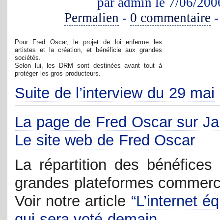
par admin le 7/06/200
Permalien
-
0 commentaire
Pour Fred Oscar, le projet de loi enferme les
artistes et la création, et bénéficie aux grandes
sociétés.
Selon lui, les DRM sont destinées avant tout à
protéger les gros producteurs.
Suite de l’interview du 29 mai
La page de Fred Oscar sur J
Le site web de Fred Oscar
La répartition des bénéfices 
grandes plateformes commerc
Voir notre article
“L’internet éq
qui sera voté demain