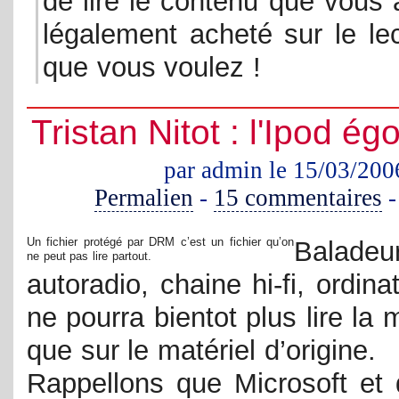
de lire le contenu que vous
légalement acheté sur le le
que vous voulez !
Tristan Nitot : l'Ipod ég
par admin le 15/03/200
Permalien
-
15 commentaires
Un fichier protégé par DRM c’est un fichier qu’on
Baladeur
ne peut pas lire partout.
autoradio, chaine hi-fi, ordina
ne pourra bientot plus lire la
que sur le matériel d’origine.
Rappellons que Microsoft et 