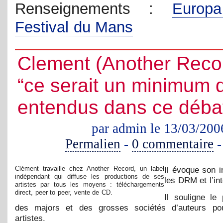
Renseignements :
Europ
Festival du Mans
Clement (Another Recor
“ce serait un minimum d
entendus dans ce déba
par admin le 13/03/200
Permalien
-
0 commentaire
Clément travaille chez Another Record, un label
Il évoque son i
indépendant qui diffuse les productions de ses
les DRM et l’int
artistes par tous les moyens : téléchargements
direct, peer to peer, vente de CD.
Il souligne le
des majors et des grosses sociétés d’auteurs pou
artistes.