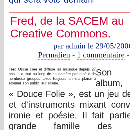
Fred, de la SACEM au
Creative Commons.
par admin le 29/05/200
Permalien
-
1 commentaire
Fred Oscar crée et diffuse sa musique depuis 27
Son d
ans. Il a tout au long de sa carrière participé à de
nombreux groupes, avec toujours un vrai plaisir à
album,
étonner son public sur scène.
« Douce Folie », est un jeu d
et d’instruments mixant convi
ironie et poésie. Il fait part
grande famille des ar