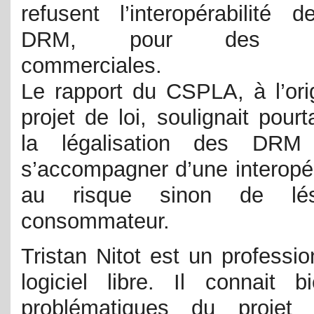
refusent l’interopérabilité d
DRM, pour des ra
commerciales.
Le rapport du CSPLA, à l’ori
projet de loi, soulignait pour
la légalisation des DRM 
s’accompagner d’une interopér
au risque sinon de lé
consommateur.
Tristan Nitot est un professi
logiciel libre. Il connait b
problématiques du projet 