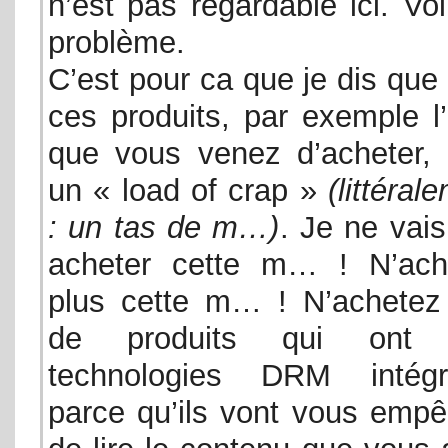
n’est pas regardable ici. Voi
problème.
C’est pour ca que je dis que
ces produits, par exemple l
que vous venez d’acheter, 
un « load of crap »
(littéral
: un tas de m…)
. Je ne vai
acheter cette m… ! N’ach
plus cette m… ! N’achetez
de produits qui ont 
technologies DRM intégr
parce qu’ils vont vous empê