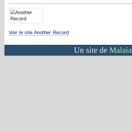
Voir le site Another Record
Un site de
Malaia