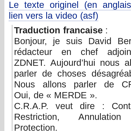
Le texte originel (en anglais
lien vers la video (asf)
Traduction francaise
:
Bonjour, je suis David Berl
rédacteur en chef adjoi
ZDNET. Aujourd’hui nous al
parler de choses désagréab
Nous allons parler de C
Oui, de « MERDE ».
C.R.A.P. veut dire : Cont
Restriction, Annulatio
Protection.