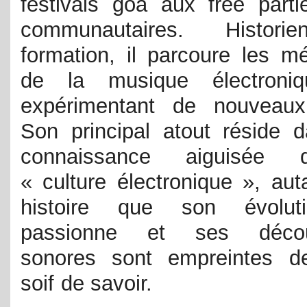
festivals goa aux free parti
communautaires. Histor
formation, il parcoure les m
de la musique électroni
expérimentant de nouveaux
Son principal atout réside 
connaissance aiguisée
« culture électronique », aut
histoire que son évolut
passionne et ses décou
sonores sont empreintes d
soif de savoir.