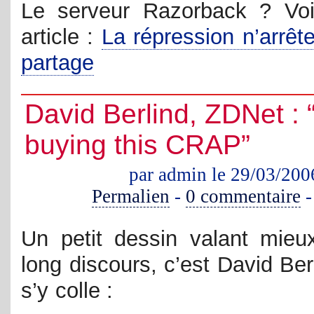
Le serveur Razorback ? Voi
article :
La répression n’arrêt
partage
David Berlind, ZDNet : 
buying this CRAP”
par admin le 29/03/200
Permalien
-
0 commentaire
Un petit dessin valant mieu
long discours, c’est David Ber
s’y colle :