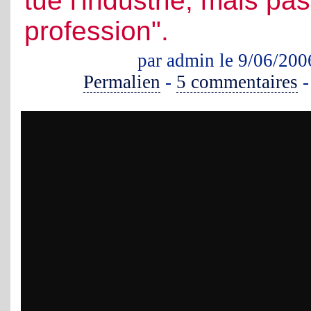
tue l'industrie, mais pas
profession".
par admin le 9/06/200
Permalien
-
5 commentaires