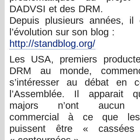
DADVSI et des DRM.
Depuis plusieurs années, il 
l’évolution sur son blog :
http://standblog.org/
Les USA, premiers product
DRM au monde, commenc
s’intéresser au débat en 
l’Assemblée. Il apparait 
majors n’ont aucun in
commercial à ce que l
puissent être « cassée