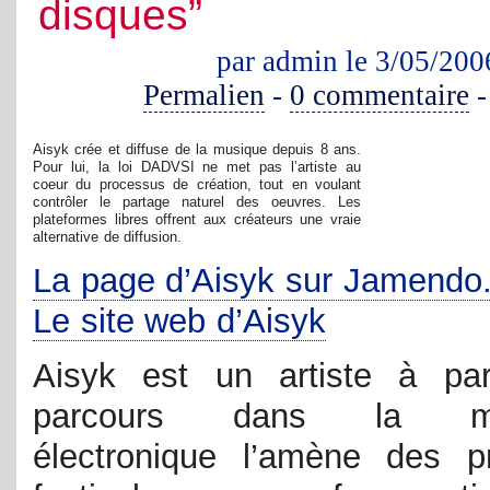
disques”
par admin le 3/05/200
Permalien
-
0 commentaire
Aisyk crée et diffuse de la musique depuis 8 ans.
Pour lui, la loi DADVSI ne met pas l’artiste au
coeur du processus de création, tout en voulant
contrôler le partage naturel des oeuvres. Les
plateformes libres offrent aux créateurs une vraie
alternative de diffusion.
La page d’Aisyk sur Jamendo
Le site web d’Aisyk
Aisyk est un artiste à pa
parcours dans la mu
électronique l’amène des p