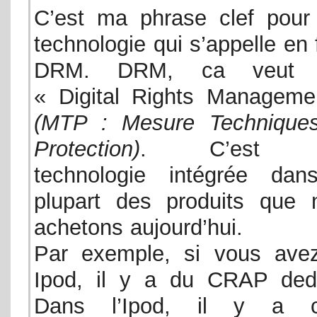
C’est ma phrase clef pour
technologie qui s’appelle en f
DRM. DRM, ca veut d
« Digital Rights Manageme
(MTP : Mesure Technique
Protection)
. C’est 
technologie intégrée dan
plupart des produits que 
achetons aujourd’hui.
Par exemple, si vous ave
Ipod, il y a du CRAP ded
Dans l’Ipod, il y a c