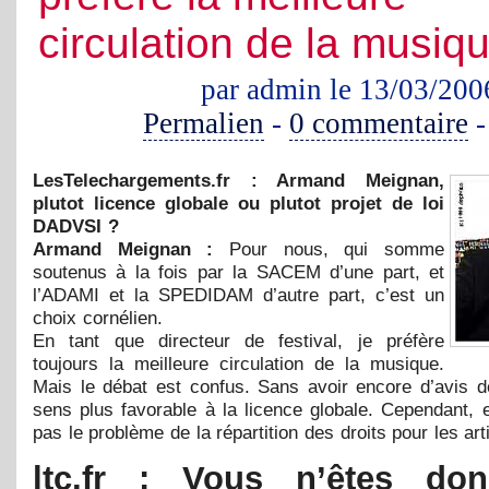
circulation de la musiq
par admin le 13/03/200
Permalien
-
0 commentaire
LesTelechargements.fr : Armand Meignan,
plutot licence globale ou plutot projet de loi
DADVSI ?
Armand Meignan :
Pour nous, qui somme
soutenus à la fois par la SACEM d’une part, et
l’ADAMI et la SPEDIDAM d’autre part, c’est un
choix cornélien.
En tant que directeur de festival, je préfère
toujours la meilleure circulation de la musique.
Mais le débat est confus. Sans avoir encore d’avis déf
sens plus favorable à la licence globale. Cependant, e
pas le problème de la répartition des droits pour les art
ltc.fr : Vous n’êtes do