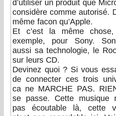
d’utiliser un produit que Micr
considère comme autorisé. D
même facon qu’Apple.
Et c’est la même chose,
exemple, pour Sony. So
aussi sa technologie, le Roo
sur leurs CD.
Devinez quoi ? Si vous ess
de connecter ces trois univ
ca ne MARCHE PAS. RIE
se passe. Cette musique n
pas écoutable là, cette v