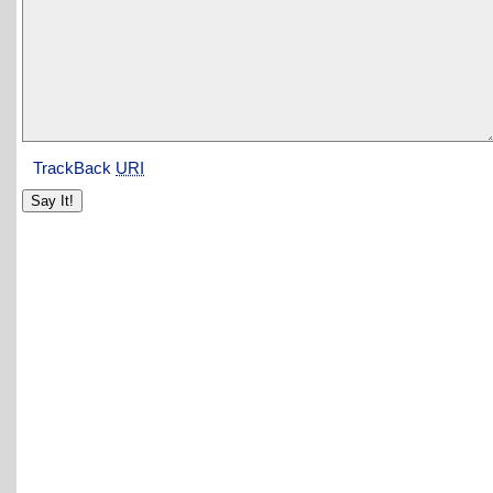
TrackBack
URI