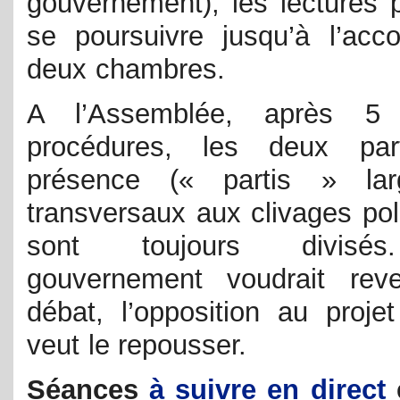
gouvernement), les lectures 
se poursuivre jusqu’à l’acc
deux chambres.
A l’Assemblée, après 
procédures, les deux par
présence (« partis » lar
transversaux aux clivages pol
sont toujours divisé
gouvernement voudrait rev
débat, l’opposition au projet
veut le repousser.
Séances
à suivre en direct