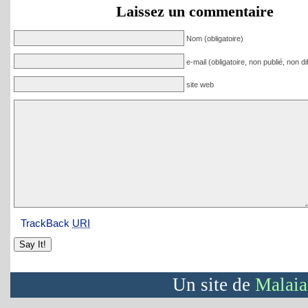
Laissez un commentaire
Nom
(obligatoire)
e-mail
(obligatoire, non publié, non di
site web
TrackBack
URI
Un site de
Malaia