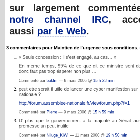
sur largement commenté
notre channel IRC
, acce
aussi
par le Web
.
3 commentaires pour Maintien de l'urgence sous conditions.
« Seule concession : il s’est engagé, au cas… »
En meme temps, 99% de ce que dit ce ministre sont 
donc faut pas trop ésperer non plus …
Commenté par
boklm
— 9 mars 2006 @
15 h 23 min
peut etre serait il utile de lancer une cyber manifestion sur 
nationale ?
http://forum.assemblee-nationale.fr/viewforum.php?f=1
Commenté par
Pierre
— 9 mars 2006 @
15 h 59 min
D’ plus que le gouvernement a la majorité au Sénat a
promesse un peut inutile
Commenté par
Niluge_KiWi
— 11 mars 2006 @
19 h 56 min