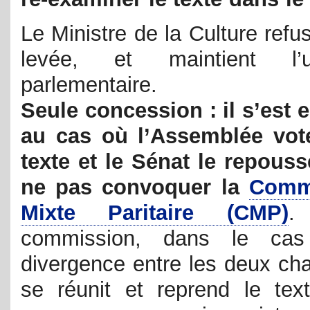
Le Ministre de la Culture refu
levée, et maintient l’u
parlementaire.
Seule concession : il s’est 
au cas où l’Assemblée vote
texte et le Sénat le repousse
ne pas convoquer la
Comm
Mixte Paritaire (CMP)
.
commission, dans le cas
divergence entre les deux ch
se réunit et reprend le tex