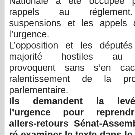
Nationale a été occupée p
rappels au réglement
suspensions et les appels 
l’urgence.
L’opposition et les député
majorité hostiles au 
provoquent sans s’en cac
ralentissement de la pro
parlementaire.
Ils demandent la lev
l’urgence pour reprend
allers-retours Sénat-Assem
ré-examiner le texte dans le